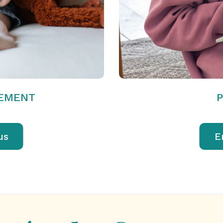
SEMENT
us
E