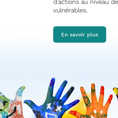
d’actions au niveau d
vulnérables.
En savoir plus