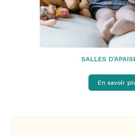
SALLES D'APAI
En savoir pl