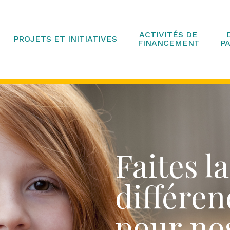
ACTIVITÉS DE
PROJETS ET INITIATIVES
FINANCEMENT
P
Faites la
différen
pour no