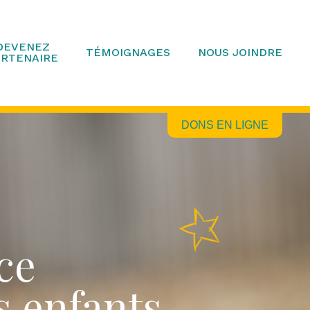
DEVENEZ
TÉMOIGNAGES
NOUS JOINDRE
ARTENAIRE
DONS EN LIGNE
ce
s enfants