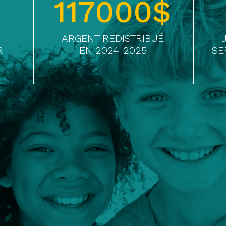
117000
$
ARGENT REDISTRIBUÉ
R
EN 2024-2025
SE