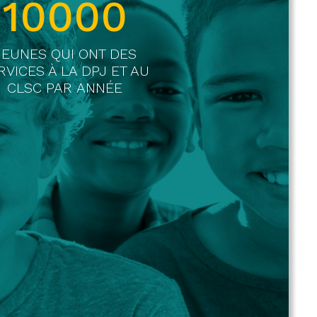
10000
JEUNES QUI ONT DES
RVICES À LA DPJ ET AU
CLSC PAR ANNÉE