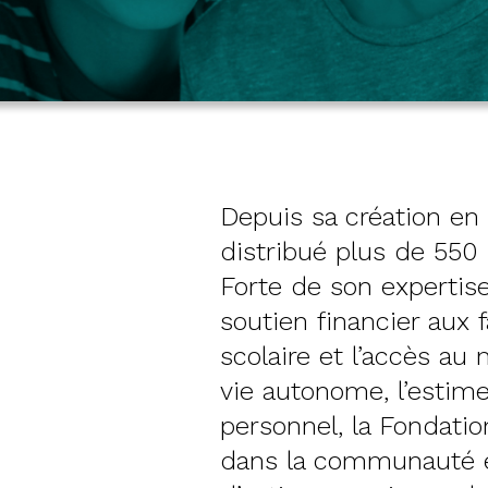
Depuis sa création en 
distribué plus de 550 
n
Forte de son expertise
soutien financier aux 
scolaire et l’accès au m
vie autonome, l’estim
personnel, la Fondatio
dans la communauté et