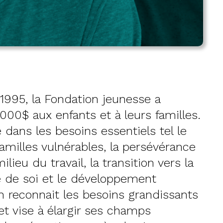
1995, la Fondation jeunesse a
000$ aux enfants et à leurs familles.
 dans les besoins essentiels tel le
familles vulnérables, la persévérance
ilieu du travail, la transition vers la
e de soi et le développement
n reconnait les besoins grandissants
 vise à élargir ses champs