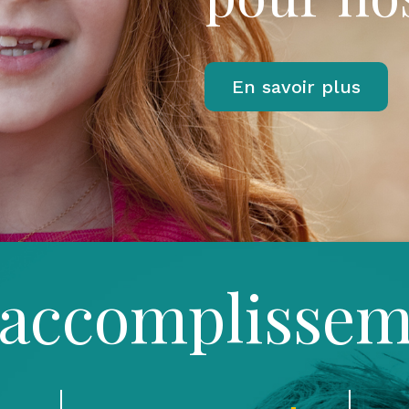
En savoir plus
 accomplissem