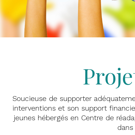
Proje
Soucieuse de supporter adéquatemen
interventions et son support financie
jeunes hébergés en Centre de réadap
dans 